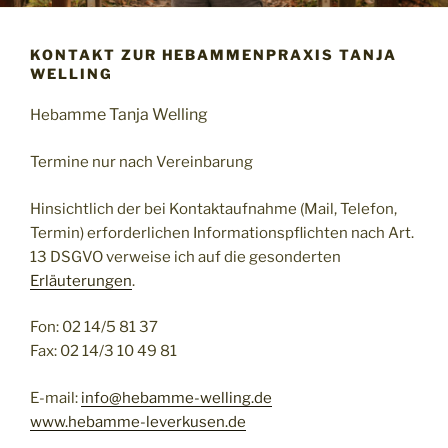
KONTAKT ZUR HEBAMMENPRAXIS TANJA
WELLING
mme Tanja Welling
Heba
Termine nur nach Vereinbarung
Hinsichtlich der bei Kontaktaufnahme (Mail, Telefon,
Termin) erforderlichen Informationspflichten nach Art.
13 DSGVO verweise ich auf die gesonderten
Erläuterungen
.
Fon: 02 14/5 81 37
Fax: 02 14/3 10 49 81
E-mail:
info@hebamme-welling.de
www.hebamme-leverkusen.de