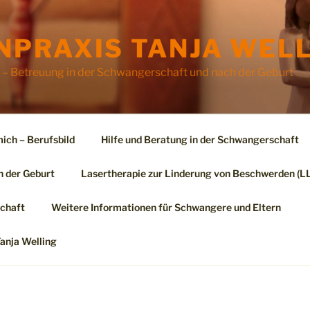
PRAXIS TANJA WELL
– Betreuung in der Schwangerschaft und nach der Geburt
ich – Berufsbild
Hilfe und Beratung in der Schwangerschaft
 der Geburt
Lasertherapie zur Linderung von Beschwerden (L
chaft
Weitere Informationen für Schwangere und Eltern
nja Welling